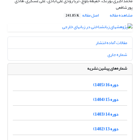
محمد اکبری بورنگ، حفیظه بلوچ، ثریا رودی علی‌آبادی، علی عسگری، هادی
پورشافعی
مشاهده مقاله
اصل مقاله
241.85 K
مقالات آماده انتشار
شماره جاری
شماره‌های پیشین نشریه
دوره 16 (1405)
دوره 15 (1404)
دوره 14 (1403)
دوره 13 (1402)