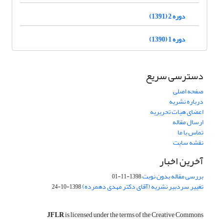
دوره 2 (1391)
دوره 1 (1390)
دسترسی سریع
صفحه اصلی
درباره نشریه
اعضای هیات تحریریه
ارسال مقاله
تماس با ما
نقشه سایت
آخرین اخبار
بررسی مقاله بدون نوبت
1398-11-01
تغییر سردبیر نشریه (آقای دکتر مهدی دهمرده)
1398-10-24
JFLR
is licensed under the terms of the Creative Commons