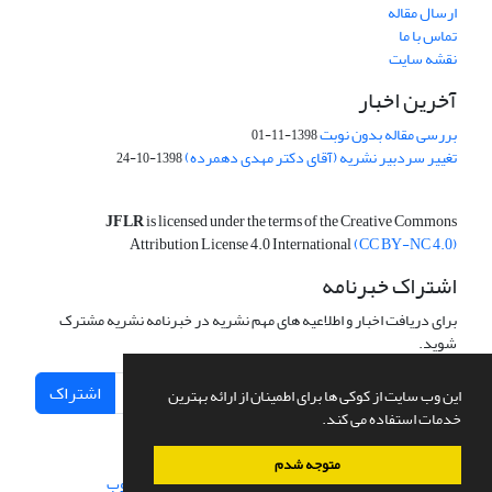
ارسال مقاله
تماس با ما
نقشه سایت
آخرین اخبار
بررسی مقاله بدون نوبت
1398-11-01
تغییر سردبیر نشریه (آقای دکتر مهدی دهمرده)
1398-10-24
JFLR
is licensed under the terms of the Creative Commons
Attribution License 4.0 International
(CC BY-NC 4.0)
اشتراک خبرنامه
برای دریافت اخبار و اطلاعیه های مهم نشریه در خبرنامه نشریه مشترک
شوید.
اشتراک
این وب سایت از کوکی ها برای اطمینان از ارائه بهترین
خدمات استفاده می کند.
متوجه شدم
سامانه مدیریت نشریات علمی.
طراحی و پیاده سازی از
سیناوب