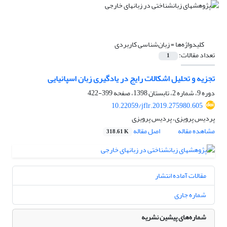
کلیدواژه‌ها =
زبان‌شناسی کاربردی
تعداد مقالات:
1
تجزیه و تحلیل اشکالات رایج در یادگیری زبان اسپانیایی
دوره 9، شماره 2، تابستان 1398، صفحه
399-422
10.22059/jflr.2019.275980.605
پردیس پرویزی، پردیس پرویزی
مشاهده مقاله
اصل مقاله
318.61 K
مقالات آماده انتشار
شماره جاری
شماره‌های پیشین نشریه