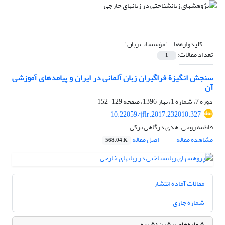
کلیدواژه‌ها =
"مؤسسات زبان"
تعداد مقالات:
1
سنجش انگیزة فراگیران زبان‌ آلمانی در ایران و پیامدهای آموزشی
آن
دوره 7، شماره 1، بهار 1396، صفحه
129-152
10.22059/jflr.2017.232010.327
فاطمه روحی، هدی درگاهی ترکی
مشاهده مقاله
اصل مقاله
568.04 K
مقالات آماده انتشار
شماره جاری
شماره‌های پیشین نشریه