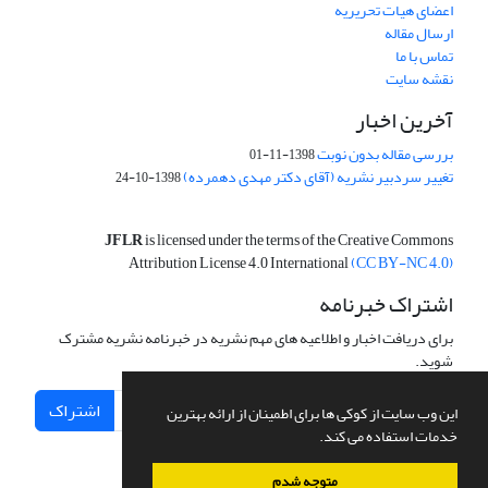
اعضای هیات تحریریه
ارسال مقاله
تماس با ما
نقشه سایت
آخرین اخبار
بررسی مقاله بدون نوبت
1398-11-01
تغییر سردبیر نشریه (آقای دکتر مهدی دهمرده)
1398-10-24
JFLR
is licensed under the terms of the Creative Commons
Attribution License 4.0 International
(CC BY-NC 4.0)
اشتراک خبرنامه
برای دریافت اخبار و اطلاعیه های مهم نشریه در خبرنامه نشریه مشترک
شوید.
اشتراک
این وب سایت از کوکی ها برای اطمینان از ارائه بهترین
خدمات استفاده می کند.
متوجه شدم