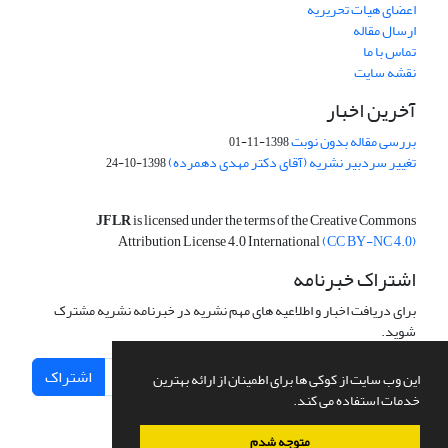
اعضای هیات تحریریه
ارسال مقاله
تماس با ما
نقشه سایت
آخرین اخبار
بررسی مقاله بدون نوبت
1398-11-01
تغییر سردبیر نشریه (آقای دکتر مهدی دهمرده)
1398-10-24
JFLR
is licensed under the terms of the Creative Commons
Attribution License 4.0 International
(CC BY-NC 4.0)
اشتراک خبرنامه
برای دریافت اخبار و اطلاعیه های مهم نشریه در خبرنامه نشریه مشترک
شوید.
اشتراک
این وب سایت از کوکی ها برای اطمینان از ارائه بهترین
خدمات استفاده می کند.
متوجه شدم