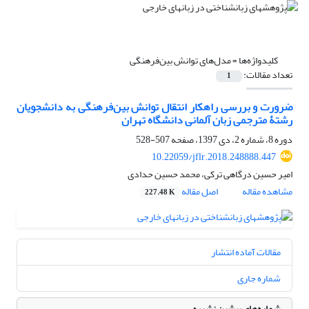
کلیدواژه‌ها =
مدل‌‎های توانش بین‌فرهنگی
تعداد مقالات:
1
ضرورت و بررسی راهکار انتقال توانش بین‌فرهنگی به دانشجویان
رشتۀ مترجمی زبان آلمانی دانشگاه تهران
دوره 8، شماره 2، دی 1397، صفحه
507-528
10.22059/jflr.2018.248888.447
امیر حسین درگاهی ترکی، محمد حسین حدادی
مشاهده مقاله
اصل مقاله
227.48 K
مقالات آماده انتشار
شماره جاری
شماره‌های پیشین نشریه