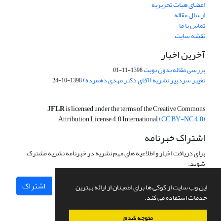
اعضای هیات تحریریه
ارسال مقاله
تماس با ما
نقشه سایت
آخرین اخبار
بررسی مقاله بدون نوبت
1398-11-01
تغییر سردبیر نشریه (آقای دکتر مهدی دهمرده)
1398-10-24
JFLR
is licensed under the terms of the Creative Commons
Attribution License 4.0 International
(CC BY-NC 4.0)
اشتراک خبرنامه
برای دریافت اخبار و اطلاعیه های مهم نشریه در خبرنامه نشریه مشترک
شوید.
اشتراک
این وب سایت از کوکی ها برای اطمینان از ارائه بهترین
خدمات استفاده می کند.
متوجه شدم