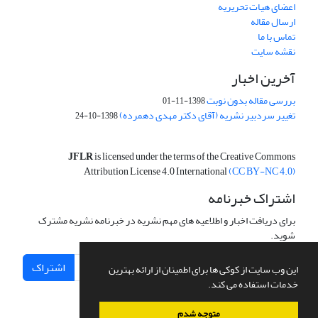
اعضای هیات تحریریه
ارسال مقاله
تماس با ما
نقشه سایت
آخرین اخبار
بررسی مقاله بدون نوبت
1398-11-01
تغییر سردبیر نشریه (آقای دکتر مهدی دهمرده)
1398-10-24
JFLR
is licensed under the terms of the Creative Commons
Attribution License 4.0 International
(CC BY-NC 4.0)
اشتراک خبرنامه
برای دریافت اخبار و اطلاعیه های مهم نشریه در خبرنامه نشریه مشترک
شوید.
اشتراک
این وب سایت از کوکی ها برای اطمینان از ارائه بهترین
خدمات استفاده می کند.
متوجه شدم