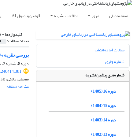
صفحه اصلی
مرور
اطلاعات نشریه
قوانین و اصول AI
ر
کلیدواژه‌ها =
خ
تعداد مقالات:
1
مقالات آماده انتشار
بررسی نظریه «خو
شماره جاری
دوره 8، شماره 2، دی 1397، صفحه
8.240414.381
شماره‌های پیشین نشریه
مصطفی مالکی، نادر
مشاهده مقاله
دوره 16 (1405)
دوره 15 (1404)
دوره 14 (1403)
دوره 13 (1402)