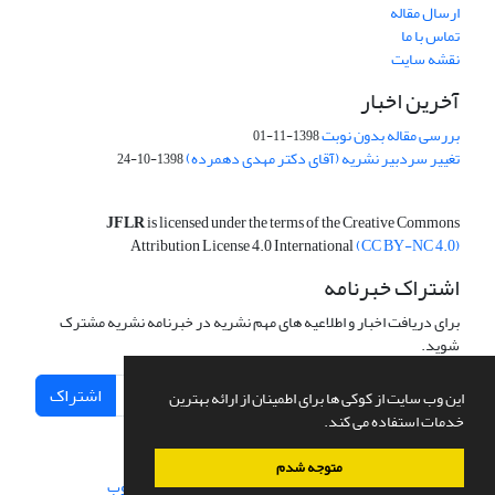
ارسال مقاله
تماس با ما
نقشه سایت
آخرین اخبار
بررسی مقاله بدون نوبت
1398-11-01
تغییر سردبیر نشریه (آقای دکتر مهدی دهمرده)
1398-10-24
JFLR
is licensed under the terms of the Creative Commons
Attribution License 4.0 International
(CC BY-NC 4.0)
اشتراک خبرنامه
برای دریافت اخبار و اطلاعیه های مهم نشریه در خبرنامه نشریه مشترک
شوید.
اشتراک
این وب سایت از کوکی ها برای اطمینان از ارائه بهترین
خدمات استفاده می کند.
متوجه شدم
سامانه مدیریت نشریات علمی.
طراحی و پیاده سازی از
سیناوب