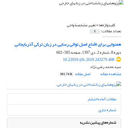
کلیدواژه‌ها =
تغییر مشخصة واجی
تعداد مقالات:
1
همنوایی برای اقناع اصل توالی رسایی در زبان ترکی آذربایجانی
دوره 8، شماره 2، دی 1397، صفحه
585-602
10.22059/jflr.2018.243279.408
سید محمد رضی نژاد
مشاهده مقاله
اصل مقاله
301.74 K
مقالات آماده انتشار
شماره جاری
شماره‌های پیشین نشریه