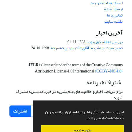
اعضای هیات تحریریه
ارسال مقاله
تماس با ما
نقشه سایت
آخرین اخبار
بررسی مقاله بدون نوبت
1398-11-01
تغییر سردبیر نشریه (آقای دکتر مهدی دهمرده)
1398-10-24
JFLR
is licensed under the terms of the Creative Commons
Attribution License 4.0 International
(CC BY-NC 4.0)
اشتراک خبرنامه
برای دریافت اخبار و اطلاعیه های مهم نشریه در خبرنامه نشریه مشترک
شوید.
اشتراک
این وب سایت از کوکی ها برای اطمینان از ارائه بهترین
خدمات استفاده می کند.
متوجه شدم