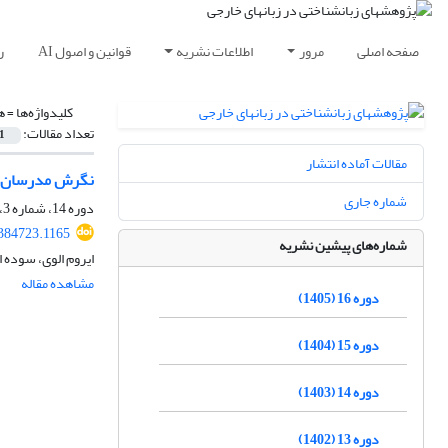
صفحه اصلی
مرور
اطلاعات نشریه
قوانین و اصول AI
ر
کلیدواژه‌ها =
ه
تعداد مقالات:
1
مقالات آماده انتشار
نگرش مدرسان زبا
شماره جاری
دوره 14، شماره 3، پاییز 1403، صفحه
.384723.1165
شماره‌های پیشین نشریه
ایروم الوی، سوده 
مشاهده مقاله
دوره 16 (1405)
دوره 15 (1404)
دوره 14 (1403)
دوره 13 (1402)