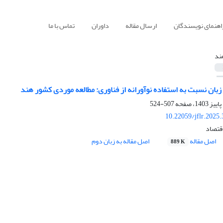
اهنمای نویسندگان
ارسال مقاله
داوران
تماس با ما
ند
ن نسبت به استفاده نوآورانه‌ از فناوری: مطالعه موردی کشور هند
507-524
10.22059/jflr.2025
اقتصاد
اصل مقاله
اصل مقاله به زبان دوم
889 K