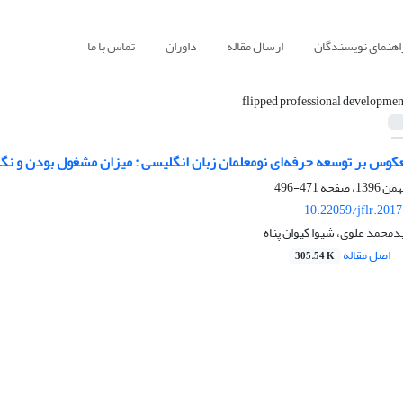
اهنمای نویسندگان
ارسال مقاله
داوران
تماس با ما
flipped professional developmen
عکوس بر توسعه حرفه‌ای نومعلمان زبان انگلیسی : میزان مشغول بودن و نگ
471-496
10.22059/jflr.201
محمد علوی، شیوا کیوان پناه
اصل مقاله
305.54 K