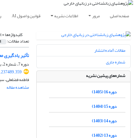
صفحه اصلی
مرور
اطلاعات نشریه
قوانین و اصول AI
ر
کلیدواژه‌ها =
t
تعداد مقالات:
1
مقالات آماده انتشار
تأثیر یادگیری م
شماره جاری
دوره 7، شماره 2، بهمن 1396، صفحه
7.237489.359
شماره‌های پیشین نشریه
فاطمه فضلعلی، سید
مشاهده مقاله
دوره 16 (1405)
دوره 15 (1404)
دوره 14 (1403)
دوره 13 (1402)