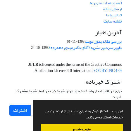
اعضای هیات تحریریه
ارسال مقاله
تماس با ما
نقشه سایت
آخرین اخبار
بررسی مقاله بدون نوبت
1398-11-01
تغییر سردبیر نشریه (آقای دکتر مهدی دهمرده)
1398-10-24
JFLR
is licensed under the terms of the Creative Commons
Attribution License 4.0 International
(CC BY-NC 4.0)
اشتراک خبرنامه
برای دریافت اخبار و اطلاعیه های مهم نشریه در خبرنامه نشریه مشترک
شوید.
اشتراک
این وب سایت از کوکی ها برای اطمینان از ارائه بهترین
خدمات استفاده می کند.
متوجه شدم