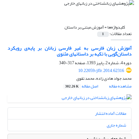
کلیدواژه‌ها =
آموزش مبتنی بر داستان
تعداد مقالات:
1
آموزش زبان فارسی به غیر فارسی زبانان بر پایه‌ی رویکرد
داستان‌گویی با تکیه بر داستانهای مثنوی
دوره 4، شماره 2، پاییز 1393، صفحه
317-340
10.22059/jflr.2014.62316
محمد جواد هادی زاده، محمد تقوی
مشاهده مقاله
اصل مقاله
302.26 K
مقالات آماده انتشار
شماره جاری
شماره‌های پیشین نشریه