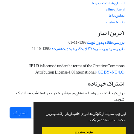
اعضای هیات تحریریه
ارسال مقاله
تماس با ما
نقشه سایت
آخرین اخبار
بررسی مقاله بدون نوبت
1398-11-01
تغییر سردبیر نشریه (آقای دکتر مهدی دهمرده)
1398-10-24
JFLR
is licensed under the terms of the Creative Commons
Attribution License 4.0 International
(CC BY-NC 4.0)
اشتراک خبرنامه
برای دریافت اخبار و اطلاعیه های مهم نشریه در خبرنامه نشریه مشترک
شوید.
اشتراک
این وب سایت از کوکی ها برای اطمینان از ارائه بهترین
خدمات استفاده می کند.
متوجه شدم