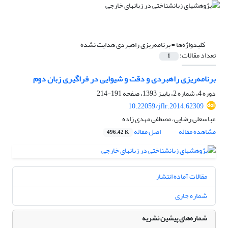
کلیدواژه‌ها =
برنامه‌ریزی راهبردی هدایت نشده
تعداد مقالات:
1
برنامه‌ریزی راهبردی و دقت و شیوایی در فراگیری زبان دوم
دوره 4، شماره 2، پاییز 1393، صفحه
191-214
10.22059/jflr.2014.62309
عباسعلی رضایی، مصطفی مهدی زاده
مشاهده مقاله
اصل مقاله
496.42 K
مقالات آماده انتشار
شماره جاری
شماره‌های پیشین نشریه