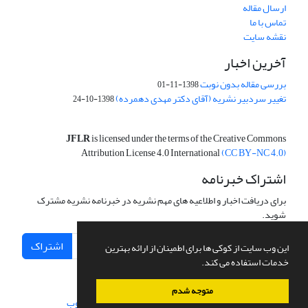
ارسال مقاله
تماس با ما
نقشه سایت
آخرین اخبار
بررسی مقاله بدون نوبت
1398-11-01
تغییر سردبیر نشریه (آقای دکتر مهدی دهمرده)
1398-10-24
JFLR
is licensed under the terms of the Creative Commons
Attribution License 4.0 International
(CC BY-NC 4.0)
اشتراک خبرنامه
برای دریافت اخبار و اطلاعیه های مهم نشریه در خبرنامه نشریه مشترک
شوید.
اشتراک
این وب سایت از کوکی ها برای اطمینان از ارائه بهترین
خدمات استفاده می کند.
متوجه شدم
سامانه مدیریت نشریات علمی.
طراحی و پیاده سازی از
سیناوب