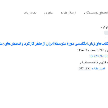
اهنمای نویسندگان
ارسال مقاله
داوران
تماس با ما
ارکرد
کتاب‌های زبان انگلیسی دورة متوسطة ایران از منظر کارکرد و تبعیض‌های ج
93-115
10.22059/jfl
 آذری، فاطمه معافیان
اصل مقاله
377.11 K