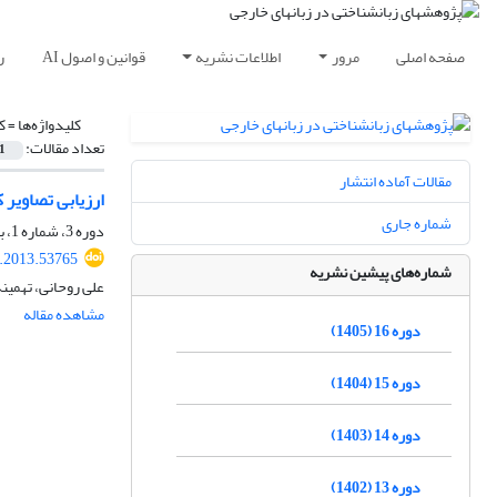
صفحه اصلی
مرور
اطلاعات نشریه
قوانین و اصول AI
ر
کلیدواژه‌ها =
ک
تعداد مقالات:
1
مقالات آماده انتشار
ارزیابی تصاویر 
شماره جاری
دوره 3، شماره 1، بهار 1392، صفحه
r.2013.53765
شماره‌های پیشین نشریه
علی روحانی، تهمینه
مشاهده مقاله
دوره 16 (1405)
دوره 15 (1404)
دوره 14 (1403)
دوره 13 (1402)