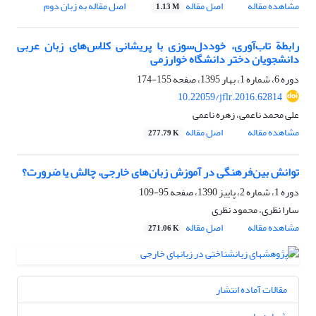
مشاهده مقاله
اصل مقاله
اصل مقاله به زبان دوم
1.13 M
رابطة تاب‌آوری، خوددل‌سوزی با پریشانی کلاس‌های زبان عربی
دانشجویان دختر دانشگاه خوارزمی
دوره 6، شماره 1، بهار 1395، صفحه
155-174
10.22059/jflr.2016.62814
علی محمد ناعمی، زهره ناعمی
مشاهده مقاله
اصل مقاله
277.79 K
توانش بین‌فرهنگی در آموزش‌ زبان‌های خارجی، چالش یا ضرورت؟
دوره 1، شماره 2، پاییز 1390، صفحه
95-109
سارا نظری، محمود نظری
مشاهده مقاله
اصل مقاله
271.06 K
مقالات آماده انتشار