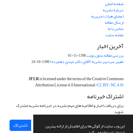
صفحه اصلی
درباره نشریه
اعضای هیات تحریریه
ارسال مقاله
تماس با ما
نقشه سایت
آخرین اخبار
بررسی مقاله بدون نوبت
1398-11-01
تغییر سردبیر نشریه (آقای دکتر مهدی دهمرده)
1398-10-24
JFLR
is licensed under the terms of the Creative Commons
Attribution License 4.0 International
(CC BY-NC 4.0)
اشتراک خبرنامه
برای دریافت اخبار و اطلاعیه های مهم نشریه در خبرنامه نشریه مشترک
شوید.
اشتراک
این وب سایت از کوکی ها برای اطمینان از ارائه بهترین
خدمات استفاده می کند.