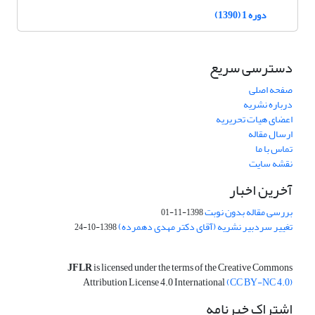
دوره 1 (1390)
دسترسی سریع
صفحه اصلی
درباره نشریه
اعضای هیات تحریریه
ارسال مقاله
تماس با ما
نقشه سایت
آخرین اخبار
بررسی مقاله بدون نوبت
1398-11-01
تغییر سردبیر نشریه (آقای دکتر مهدی دهمرده)
1398-10-24
JFLR
is licensed under the terms of the Creative Commons
Attribution License 4.0 International
(CC BY-NC 4.0)
اشتراک خبرنامه