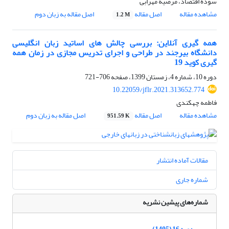
سوده اقتصاد، مرضیه مهرابی
مشاهده مقاله
اصل مقاله
اصل مقاله به زبان دوم
1.2 M
همه گیری آنلاین: بررسی چالش های اساتید زبان انگلیسی
دانشگاه بیرجند در طراحی و اجرای تدریس مجازی در زمان همه
گیری کوید 19
دوره 10، شماره 4، زمستان 1399، صفحه
706-721
10.22059/jflr.2021.313652.774
فاطمه چهکندی
مشاهده مقاله
اصل مقاله
اصل مقاله به زبان دوم
951.59 K
مقالات آماده انتشار
شماره جاری
شماره‌های پیشین نشریه
دوره 16 (1405)