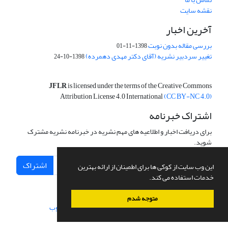
نقشه سایت
آخرین اخبار
بررسی مقاله بدون نوبت
1398-11-01
تغییر سردبیر نشریه (آقای دکتر مهدی دهمرده)
1398-10-24
JFLR
is licensed under the terms of the Creative Commons
Attribution License 4.0 International
(CC BY-NC 4.0)
اشتراک خبرنامه
برای دریافت اخبار و اطلاعیه های مهم نشریه در خبرنامه نشریه مشترک
شوید.
اشتراک
این وب سایت از کوکی ها برای اطمینان از ارائه بهترین
خدمات استفاده می کند.
متوجه شدم
سامانه مدیریت نشریات علمی.
طراحی و پیاده سازی از
سیناوب