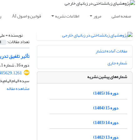
صفحه اصلی
مرور
اطلاعات نشریه
قوانین و اصول AI
ر
نویسنده =
علی
تعداد مقالات:
1
مقالات آماده انتشار
تأثیر تلفیق تد
شماره جاری
دوره 16، شماره 1، بهار 1405، صفحه
.405629.1261
شماره‌های پیشین نشریه
سیده الهام الهام‌
مشاهده مقاله
دوره 16 (1405)
دوره 15 (1404)
دوره 14 (1403)
دوره 13 (1402)