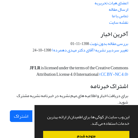
اعضای هیات تحریریه
ارسال مقاله
تماس با ما
نقشه سایت
آخرین اخبار
بررسی مقاله بدون نوبت
1398-11-01
تغییر سردبیر نشریه (آقای دکتر مهدی دهمرده)
1398-10-24
JFLR
is licensed under the terms of the Creative Commons
Attribution License 4.0 International
(CC BY-NC 4.0)
اشتراک خبرنامه
برای دریافت اخبار و اطلاعیه های مهم نشریه در خبرنامه نشریه مشترک
شوید.
اشتراک
این وب سایت از کوکی ها برای اطمینان از ارائه بهترین
خدمات استفاده می کند.
متوجه شدم