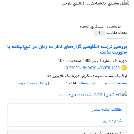
نویسنده =
عسگری، انسیه
تعداد مقالات:
1
بررسی ترجمه انگلیسی گزاره‌های ناظر به زنان در نهج‌البلاغه با
محوریت مذمت
دوره 16، شماره 1، بهار 1405، صفحه
87-107
10.22059/jflr.2026.403978.1255
لیلا نیک نسب، انسیه عسگری، امیره نیک نام پیرزاده
مشاهده مقاله
اصل مقاله
اصل مقاله به زبان دوم
1.28 M
مقالات آماده انتشار
شماره جاری
شماره‌های پیشین نشریه