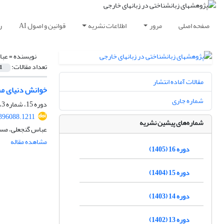
صفحه اصلی
مرور
اطلاعات نشریه
قوانین و اصول AI
ر
نویسنده =
عبا
تعداد مقالات:
1
مقالات آماده انتشار
خوانش دنیای ممک
شماره جاری
دوره 15، شماره 3، پاییز 1404، صفحه
.396088.1211
شماره‌های پیشین نشریه
عباس گنجعلی، مسع
مشاهده مقاله
دوره 16 (1405)
دوره 15 (1404)
دوره 14 (1403)
دوره 13 (1402)