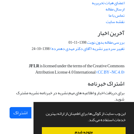
اعضای هیات تحریریه
ارسال مقاله
تماس با ما
نقشه سایت
آخرین اخبار
بررسی مقاله بدون نوبت
1398-11-01
تغییر سردبیر نشریه (آقای دکتر مهدی دهمرده)
1398-10-24
JFLR
is licensed under the terms of the Creative Commons
Attribution License 4.0 International
(CC BY-NC 4.0)
اشتراک خبرنامه
برای دریافت اخبار و اطلاعیه های مهم نشریه در خبرنامه نشریه مشترک
شوید.
اشتراک
این وب سایت از کوکی ها برای اطمینان از ارائه بهترین
خدمات استفاده می کند.
متوجه شدم