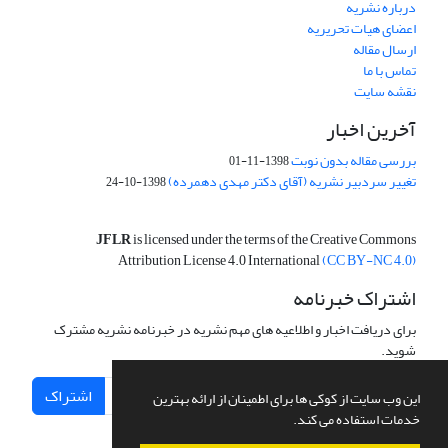
درباره نشریه
اعضای هیات تحریریه
ارسال مقاله
تماس با ما
نقشه سایت
آخرین اخبار
بررسی مقاله بدون نوبت
1398-11-01
تغییر سردبیر نشریه (آقای دکتر مهدی دهمرده)
1398-10-24
JFLR
is licensed under the terms of the Creative Commons
Attribution License 4.0 International
(CC BY-NC 4.0)
اشتراک خبرنامه
برای دریافت اخبار و اطلاعیه های مهم نشریه در خبرنامه نشریه مشترک
شوید.
اشتراک
این وب سایت از کوکی ها برای اطمینان از ارائه بهترین
خدمات استفاده می کند.