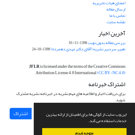
اعضای هیات تحریریه
ارسال مقاله
تماس با ما
نقشه سایت
آخرین اخبار
بررسی مقاله بدون نوبت
1398-11-01
تغییر سردبیر نشریه (آقای دکتر مهدی دهمرده)
1398-10-24
JFLR
is licensed under the terms of the Creative Commons
Attribution License 4.0 International
(CC BY-NC 4.0)
اشتراک خبرنامه
برای دریافت اخبار و اطلاعیه های مهم نشریه در خبرنامه نشریه مشترک
شوید.
اشتراک
این وب سایت از کوکی ها برای اطمینان از ارائه بهترین
خدمات استفاده می کند.
متوجه شدم