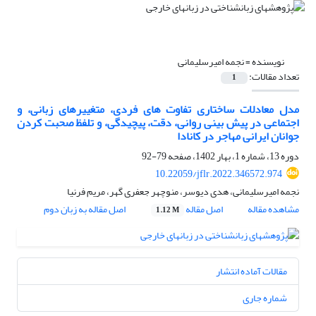
نویسنده =
نجمه امیرسلیمانی
تعداد مقالات:
1
مدل معادلات ساختاری تفاوت های فردی، متغییرهای زبانی، و
اجتماعی در پیش بینی روانی، دقت، پیچیدگی، و تلفظ صحبت کردن
جوانان ایرانی مهاجر در کانادا
دوره 13، شماره 1، بهار 1402، صفحه
79-92
10.22059/jflr.2022.346572.974
نجمه امیرسلیمانی، هدی دیوسر، منوچهر جعفری گهر، مریم فرنیا
مشاهده مقاله
اصل مقاله
اصل مقاله به زبان دوم
1.12 M
مقالات آماده انتشار
شماره جاری