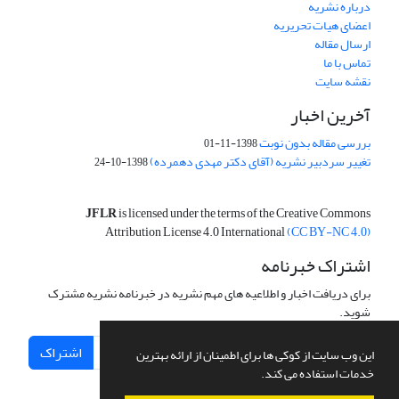
درباره نشریه
اعضای هیات تحریریه
ارسال مقاله
تماس با ما
نقشه سایت
آخرین اخبار
بررسی مقاله بدون نوبت
1398-11-01
تغییر سردبیر نشریه (آقای دکتر مهدی دهمرده)
1398-10-24
JFLR
is licensed under the terms of the Creative Commons
Attribution License 4.0 International
(CC BY-NC 4.0)
اشتراک خبرنامه
برای دریافت اخبار و اطلاعیه های مهم نشریه در خبرنامه نشریه مشترک
شوید.
اشتراک
این وب سایت از کوکی ها برای اطمینان از ارائه بهترین
خدمات استفاده می کند.