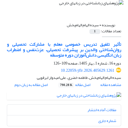
نویسنده =
سیده الهام الهام‌بخش
تعداد مقالات:
1
تأثیر تلفیق تدریس خصوصی معلم با مشارکت تحصیلی و
روان‌شناختی والدین بر پیشرفت تحصیلی، عزت‌نفس و اضطراب
زبان انگلیسی دانش‌آموزان دوره متوسطه
دوره 16، شماره 1، بهار 1405، صفحه
109-126
10.22059/jflr.2026.405629.1261
سیده الهام الهام‌بخش، فاطمه خضری، علی امیدوار ابرقویی
مشاهده مقاله
اصل مقاله
اصل مقاله به زبان دوم
790.28 K
مقالات آماده انتشار
شماره جاری