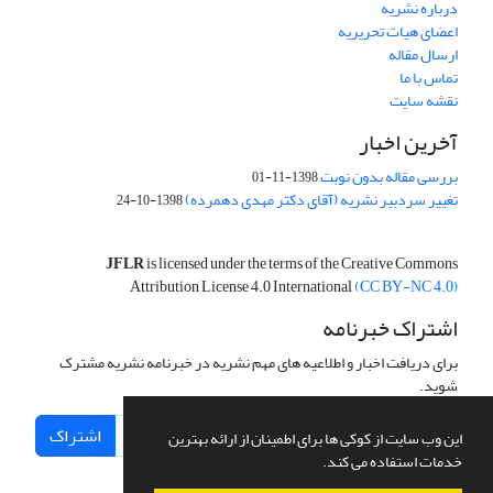
درباره نشریه
اعضای هیات تحریریه
ارسال مقاله
تماس با ما
نقشه سایت
آخرین اخبار
بررسی مقاله بدون نوبت
1398-11-01
تغییر سردبیر نشریه (آقای دکتر مهدی دهمرده)
1398-10-24
JFLR
is licensed under the terms of the Creative Commons
Attribution License 4.0 International
(CC BY-NC 4.0)
اشتراک خبرنامه
برای دریافت اخبار و اطلاعیه های مهم نشریه در خبرنامه نشریه مشترک
شوید.
اشتراک
این وب سایت از کوکی ها برای اطمینان از ارائه بهترین
خدمات استفاده می کند.