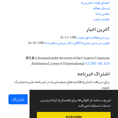
اعضای هیات تحریریه
ارسال مقاله
تماس با ما
نقشه سایت
آخرین اخبار
بررسی مقاله بدون نوبت
1398-11-01
تغییر سردبیر نشریه (آقای دکتر مهدی دهمرده)
1398-10-24
JFLR
is licensed under the terms of the Creative Commons
Attribution License 4.0 International
(CC BY-NC 4.0)
اشتراک خبرنامه
برای دریافت اخبار و اطلاعیه های مهم نشریه در خبرنامه نشریه مشترک
شوید.
اشتراک
این وب سایت از کوکی ها برای اطمینان از ارائه بهترین
خدمات استفاده می کند.
متوجه شدم