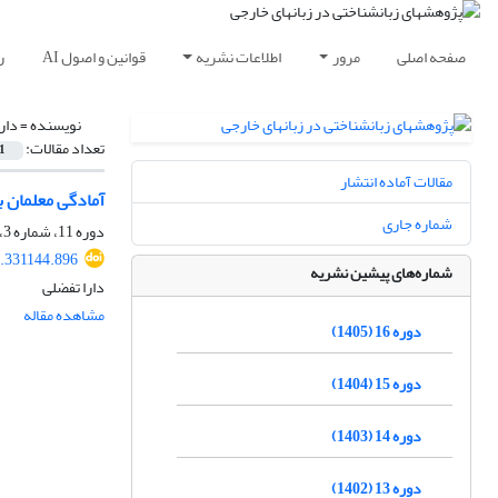
صفحه اصلی
مرور
اطلاعات نشریه
قوانین و اصول AI
ر
نویسنده =
دار
تعداد مقالات:
1
مقالات آماده انتشار
آمادگی معلمان ب
شماره جاری
دوره 11، شماره 3، پاییز 1400، صفحه
1.331144.896
شماره‌های پیشین نشریه
دارا تفضلی
مشاهده مقاله
دوره 16 (1405)
دوره 15 (1404)
دوره 14 (1403)
دوره 13 (1402)