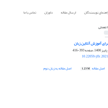
اهنمای نویسندگان
ارسال مقاله
داوران
تماس با ما
ا تفضلی
رای آموزش آنلاین زبان
393-416
10.22059/jflr.202
اصل مقاله
اصل مقاله به زبان دوم
1.23 M