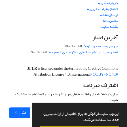
درباره نشریه
اعضای هیات تحریریه
ارسال مقاله
تماس با ما
نقشه سایت
آخرین اخبار
بررسی مقاله بدون نوبت
1398-11-01
تغییر سردبیر نشریه (آقای دکتر مهدی دهمرده)
1398-10-24
JFLR
is licensed under the terms of the Creative Commons
Attribution License 4.0 International
(CC BY-NC 4.0)
اشتراک خبرنامه
برای دریافت اخبار و اطلاعیه های مهم نشریه در خبرنامه نشریه مشترک
شوید.
اشتراک
این وب سایت از کوکی ها برای اطمینان از ارائه بهترین
خدمات استفاده می کند.