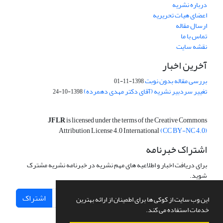
درباره نشریه
اعضای هیات تحریریه
ارسال مقاله
تماس با ما
نقشه سایت
آخرین اخبار
بررسی مقاله بدون نوبت
1398-11-01
تغییر سردبیر نشریه (آقای دکتر مهدی دهمرده)
1398-10-24
JFLR
is licensed under the terms of the Creative Commons
Attribution License 4.0 International
(CC BY-NC 4.0)
اشتراک خبرنامه
برای دریافت اخبار و اطلاعیه های مهم نشریه در خبرنامه نشریه مشترک
شوید.
اشتراک
این وب سایت از کوکی ها برای اطمینان از ارائه بهترین
خدمات استفاده می کند.