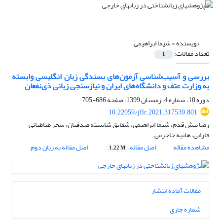
نویسنده =
شیما ابراهیمی
تعداد مقالات:
1
بررسی و آسیب‌شناسی آزمون‌های بسندگی زبان انگلیسی وابسته
به وزارت عتف و دانشگاه‌های ایران و نیازسنجی زبانی ذی‌نفعان
دوره 10، شماره 4، زمستان 1399، صفحه
686-705
10.22059/jflr.2021.317539.801
رضا پیش قدم، شیما ابراهیمی، شقایق شایسته صدفیان، سحر طباطبائی
فارانی، هانیه جاجرمی
مشاهده مقاله
اصل مقاله
اصل مقاله به زبان دوم
1.22 M
مقالات آماده انتشار
شماره جاری