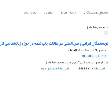
اهنمای نویسندگان
ارسال مقاله
داوران
تماس با ما
 محمدرضا عادل
نویسندگان ایرانی و بین المللی در مقالات چاپ شده در حوزه زبانشناسی کا
854-865
10.22059/jflr.202
ا زارعیان، سعید غنی آبادی، سید محمدرضا عادل
اصل مقاله
اصل مقاله به زبان دوم
861.88 K