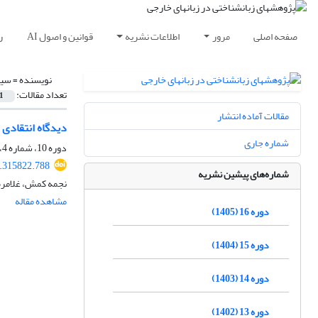
صفحه اصلی
مرور
اطلاعات نشریه
قوانین و اصول AI
ر
نویسنده =
سید
تعداد مقالات:
1
مقالات آماده انتشار
دیدگاه انتقادی 
شماره جاری
دوره 10، شماره 4، زمستان 1399، صفحه
1.315822.788
شماره‌های پیشین نشریه
نجمه کمش، غلامرض
مشاهده مقاله
دوره 16 (1405)
دوره 15 (1404)
دوره 14 (1403)
دوره 13 (1402)