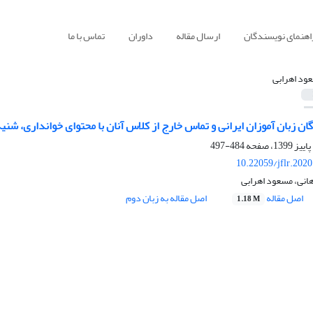
اهنمای نویسندگان
ارسال مقاله
داوران
تماس با ما
ود اهرابی
ان زبان آموزان ایرانی و تماس خارج از کلاس آنان با محتوای خوانداری، شن
484-497
10.22059/jflr.202
هانی، مسعود اهرابی
اصل مقاله
اصل مقاله به زبان دوم
1.18 M