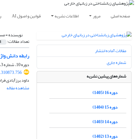
صفحه اصلی
مرور
اطلاعات نشریه
قوانین و اصول AI
ر
نویسنده =
مسع
تعداد مقالات:
1
مقالات آماده انتشار
رابطه دانش واژگ
شماره جاری
دوره 10، شماره 3، پاییز 1399، صفحه
0.310873.756
شماره‌های پیشین نشریه
داود برزآبادی فرا
مشاهده مقاله
دوره 16 (1405)
دوره 15 (1404)
دوره 14 (1403)
دوره 13 (1402)