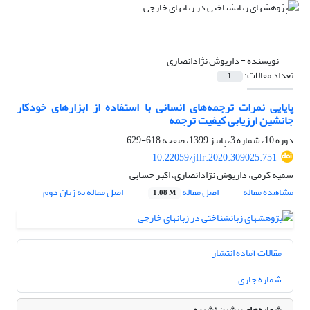
نویسنده =
داریوش نژادانصاری
تعداد مقالات:
1
پایایی نمرات ترجمه‌های انسانی با استفاده از ابزارهای خودکار
جانشین ارزیابی کیفیت ترجمه
دوره 10، شماره 3، پاییز 1399، صفحه
618-629
10.22059/jflr.2020.309025.751
سمیه کرمی، داریوش نژادانصاری، اکبر حسابی
مشاهده مقاله
اصل مقاله
اصل مقاله به زبان دوم
1.08 M
مقالات آماده انتشار
شماره جاری
شماره‌های پیشین نشریه