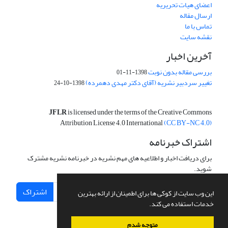
اعضای هیات تحریریه
ارسال مقاله
تماس با ما
نقشه سایت
آخرین اخبار
بررسی مقاله بدون نوبت
1398-11-01
تغییر سردبیر نشریه (آقای دکتر مهدی دهمرده)
1398-10-24
JFLR
is licensed under the terms of the Creative Commons
Attribution License 4.0 International
(CC BY-NC 4.0)
اشتراک خبرنامه
برای دریافت اخبار و اطلاعیه های مهم نشریه در خبرنامه نشریه مشترک
شوید.
اشتراک
این وب سایت از کوکی ها برای اطمینان از ارائه بهترین
خدمات استفاده می کند.
متوجه شدم