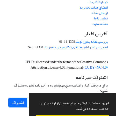
درباره نشریه
اعضای هیات تحریریه
ارسال مقاله
تماس با ما
نقشه سایت
آخرین اخبار
بررسی مقاله بدون نوبت
1398-11-01
تغییر سردبیر نشریه (آقای دکتر مهدی دهمرده)
1398-10-24
JFLR
is licensed under the terms of the Creative Commons
Attribution License 4.0 International
(CC BY-NC 4.0)
اشتراک خبرنامه
برای دریافت اخبار و اطلاعیه های مهم نشریه در خبرنامه نشریه مشترک
شوید.
اشتراک
این وب سایت از کوکی ها برای اطمینان از ارائه بهترین
خدمات استفاده می کند.