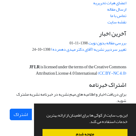
اعضای هیات تحریریه
ارسال مقاله
تماس با ما
نقشه سایت
آخرین اخبار
بررسی مقاله بدون نوبت
1398-11-01
تغییر سردبیر نشریه (آقای دکتر مهدی دهمرده)
1398-10-24
JFLR
is licensed under the terms of the Creative Commons
Attribution License 4.0 International
(CC BY-NC 4.0)
اشتراک خبرنامه
برای دریافت اخبار و اطلاعیه های مهم نشریه در خبرنامه نشریه مشترک
شوید.
اشتراک
این وب سایت از کوکی ها برای اطمینان از ارائه بهترین
خدمات استفاده می کند.
متوجه شدم