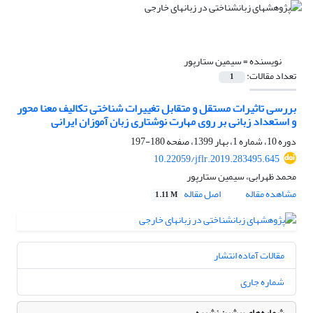
نویسنده =
سیمین ستارپور
تعداد مقالات:
1
بررسی تاثیرات مستقل و متقابل تغییرات شناختی تکالیف معنا محور
و استعداد زبانی بر روی مهارت نوشتاری زبان آموزان ایرانی
دوره 10، شماره 1، بهار 1399، صفحه
180-197
10.22059/jflr.2019.283495.645
محمد ظهرابی، سیمین ستارپور
مشاهده مقاله
اصل مقاله
1.11 M
مقالات آماده انتشار
شماره جاری
شماره‌های پیشین نشریه