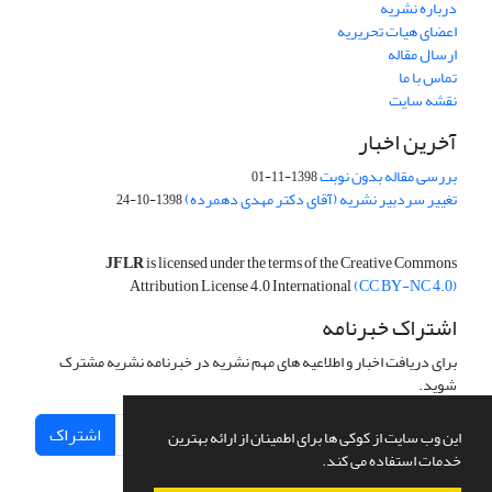
درباره نشریه
اعضای هیات تحریریه
ارسال مقاله
تماس با ما
نقشه سایت
آخرین اخبار
بررسی مقاله بدون نوبت
1398-11-01
تغییر سردبیر نشریه (آقای دکتر مهدی دهمرده)
1398-10-24
JFLR
is licensed under the terms of the Creative Commons
Attribution License 4.0 International
(CC BY-NC 4.0)
اشتراک خبرنامه
برای دریافت اخبار و اطلاعیه های مهم نشریه در خبرنامه نشریه مشترک
شوید.
اشتراک
این وب سایت از کوکی ها برای اطمینان از ارائه بهترین
خدمات استفاده می کند.