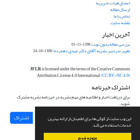
اعضای هیات تحریریه
ارسال مقاله
تماس با ما
نقشه سایت
آخرین اخبار
بررسی مقاله بدون نوبت
1398-11-01
تغییر سردبیر نشریه (آقای دکتر مهدی دهمرده)
1398-10-24
JFLR
is licensed under the terms of the Creative Commons
Attribution License 4.0 International
(CC BY-NC 4.0)
اشتراک خبرنامه
برای دریافت اخبار و اطلاعیه های مهم نشریه در خبرنامه نشریه مشترک
شوید.
اشتراک
این وب سایت از کوکی ها برای اطمینان از ارائه بهترین
خدمات استفاده می کند.
متوجه شدم