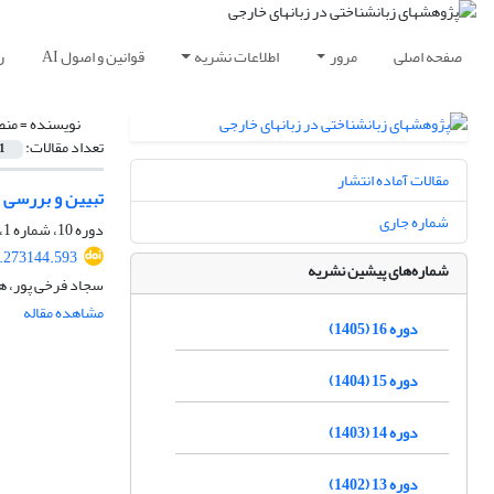
صفحه اصلی
مرور
اطلاعات نشریه
قوانین و اصول AI
ر
نویسنده =
منص
تعداد مقالات:
1
مقالات آماده انتشار
تبیین و بررسی ت
شماره جاری
دوره 10، شماره 1، بهار 1399، صفحه
9.273144.593
شماره‌های پیشین نشریه
سجاد فرخی پور، ه
مشاهده مقاله
دوره 16 (1405)
دوره 15 (1404)
دوره 14 (1403)
دوره 13 (1402)