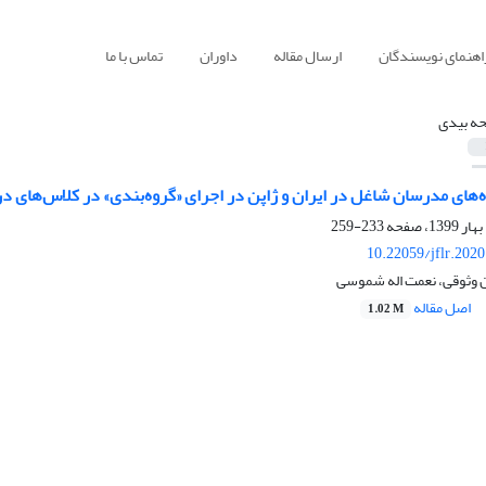
اهنمای نویسندگان
ارسال مقاله
داوران
تماس با ما
حه بیدی
‌های مدرسان شاغل در ایران و ژاپن در اجرای «گروه‌بندی» در کلاس‌های 
233-259
10.22059/jflr.202
ن وثوقی، نعمت اله شموسی
اصل مقاله
1.02 M