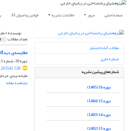
صفحه اصلی
مرور
اطلاعات نشریه
قوانین و اصول AI
ر
نویسنده =
ملی
تعداد مقالات:
1
مقالات آماده انتشار
مقایسه‌ی دیدگاه
شماره جاری
دوره 10، شماره 1، بهار 1399، صفحه
0.263545.538
شماره‌های پیشین نشریه
ملیحه بیدی، مرجا
مشاهده مقاله
دوره 16 (1405)
دوره 15 (1404)
دوره 14 (1403)
دوره 13 (1402)