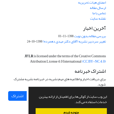
اعضای هیات تحریریه
ارسال مقاله
تماس با ما
نقشه سایت
آخرین اخبار
بررسی مقاله بدون نوبت
1398-11-01
تغییر سردبیر نشریه (آقای دکتر مهدی دهمرده)
1398-10-24
JFLR
is licensed under the terms of the Creative Commons
Attribution License 4.0 International
(CC BY-NC 4.0)
اشتراک خبرنامه
برای دریافت اخبار و اطلاعیه های مهم نشریه در خبرنامه نشریه مشترک
شوید.
اشتراک
این وب سایت از کوکی ها برای اطمینان از ارائه بهترین
خدمات استفاده می کند.
متوجه شدم