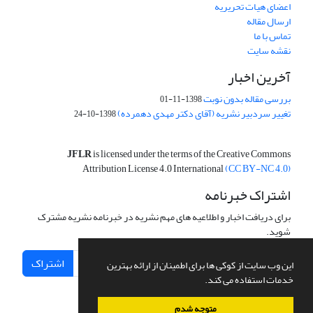
اعضای هیات تحریریه
ارسال مقاله
تماس با ما
نقشه سایت
آخرین اخبار
بررسی مقاله بدون نوبت
1398-11-01
تغییر سردبیر نشریه (آقای دکتر مهدی دهمرده)
1398-10-24
JFLR
is licensed under the terms of the Creative Commons
Attribution License 4.0 International
(CC BY-NC 4.0)
اشتراک خبرنامه
برای دریافت اخبار و اطلاعیه های مهم نشریه در خبرنامه نشریه مشترک
شوید.
اشتراک
این وب سایت از کوکی ها برای اطمینان از ارائه بهترین
خدمات استفاده می کند.
متوجه شدم