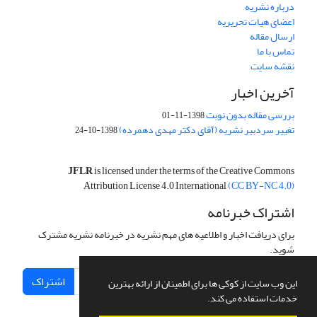
درباره نشریه
اعضای هیات تحریریه
ارسال مقاله
تماس با ما
نقشه سایت
آخرین اخبار
بررسی مقاله بدون نوبت
1398-11-01
تغییر سردبیر نشریه (آقای دکتر مهدی دهمرده)
1398-10-24
JFLR
is licensed under the terms of the Creative Commons
Attribution License 4.0 International
(CC BY-NC 4.0)
اشتراک خبرنامه
برای دریافت اخبار و اطلاعیه های مهم نشریه در خبرنامه نشریه مشترک
شوید.
اشتراک
این وب سایت از کوکی ها برای اطمینان از ارائه بهترین
خدمات استفاده می کند.