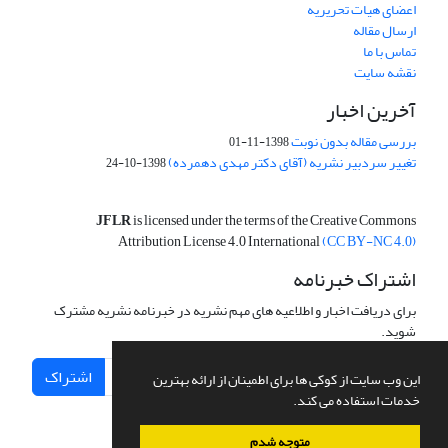
اعضای هیات تحریریه
ارسال مقاله
تماس با ما
نقشه سایت
آخرین اخبار
بررسی مقاله بدون نوبت
1398-11-01
تغییر سردبیر نشریه (آقای دکتر مهدی دهمرده)
1398-10-24
JFLR
is licensed under the terms of the Creative Commons
Attribution License 4.0 International
(CC BY-NC 4.0)
اشتراک خبرنامه
برای دریافت اخبار و اطلاعیه های مهم نشریه در خبرنامه نشریه مشترک
شوید.
اشتراک
این وب سایت از کوکی ها برای اطمینان از ارائه بهترین
خدمات استفاده می کند.
متوجه شدم