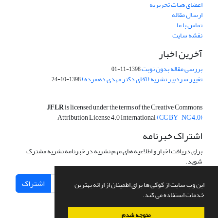
اعضای هیات تحریریه
ارسال مقاله
تماس با ما
نقشه سایت
آخرین اخبار
بررسی مقاله بدون نوبت
1398-11-01
تغییر سردبیر نشریه (آقای دکتر مهدی دهمرده)
1398-10-24
JFLR
is licensed under the terms of the Creative Commons
Attribution License 4.0 International
(CC BY-NC 4.0)
اشتراک خبرنامه
برای دریافت اخبار و اطلاعیه های مهم نشریه در خبرنامه نشریه مشترک
شوید.
اشتراک
این وب سایت از کوکی ها برای اطمینان از ارائه بهترین
خدمات استفاده می کند.
متوجه شدم