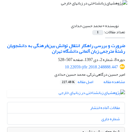
نویسنده =
محمد حسین حدادی
تعداد مقالات:
1
ضرورت و بررسی راهکار انتقال توانش بین‌فرهنگی به دانشجویان
رشتۀ مترجمی زبان آلمانی دانشگاه تهران
دوره 8، شماره 2، دی 1397، صفحه
507-528
10.22059/jflr.2018.248888.447
امیر حسین درگاهی ترکی، محمد حسین حدادی
مشاهده مقاله
اصل مقاله
227.48 K
مقالات آماده انتشار
شماره جاری
شماره‌های پیشین نشریه