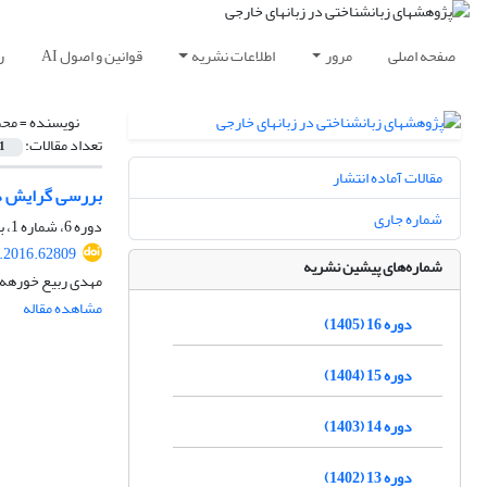
صفحه اصلی
مرور
اطلاعات نشریه
قوانین و اصول AI
ر
نویسنده =
محم
تعداد مقالات:
1
مقالات آماده انتشار
بررسی گرایش دا
شماره جاری
دوره 6، شماره 1، بهار 1395، صفحه
r.2016.62809
شماره‌های پیشین نشریه
مهدی ربیع خورهه، 
مشاهده مقاله
دوره 16 (1405)
دوره 15 (1404)
دوره 14 (1403)
دوره 13 (1402)