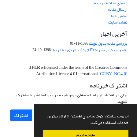
اعضای هیات تحریریه
ارسال مقاله
تماس با ما
نقشه سایت
آخرین اخبار
بررسی مقاله بدون نوبت
1398-11-01
تغییر سردبیر نشریه (آقای دکتر مهدی دهمرده)
1398-10-24
JFLR
is licensed under the terms of the Creative Commons
Attribution License 4.0 International
(CC BY-NC 4.0)
اشتراک خبرنامه
برای دریافت اخبار و اطلاعیه های مهم نشریه در خبرنامه نشریه مشترک
شوید.
اشتراک
این وب سایت از کوکی ها برای اطمینان از ارائه بهترین
خدمات استفاده می کند.
متوجه شدم