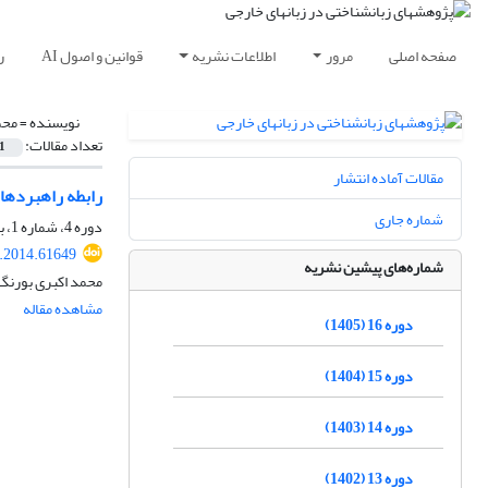
صفحه اصلی
مرور
اطلاعات نشریه
قوانین و اصول AI
ر
نویسنده =
محم
تعداد مقالات:
1
مقالات آماده انتشار
رابطه راهبردها
شماره جاری
دوره 4، شماره 1، بهار 1393، صفحه
r.2014.61649
شماره‌های پیشین نشریه
محمد اکبری بورن
مشاهده مقاله
دوره 16 (1405)
دوره 15 (1404)
دوره 14 (1403)
دوره 13 (1402)