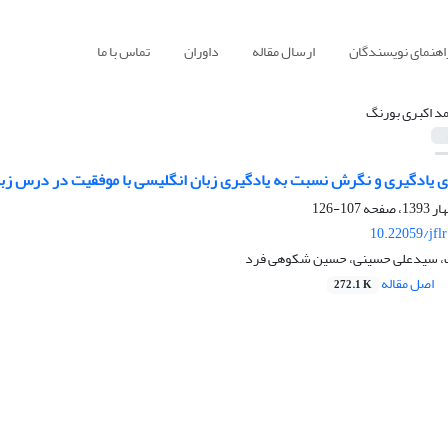
اهنمای نویسندگان
ارسال مقاله
داوران
تماس با ما
د اکبری بورنگ
ی یادگیری و نگرش نسبت به یادگیری زبان انگلیسی با موفقیت در درس زب
107-126
10.22059/jfl
گ، سیدعلی حسینی، حسین شکوهی فرد
اصل مقاله
272.1 K