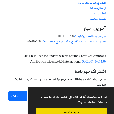
اعضای هیات تحریریه
ارسال مقاله
تماس با ما
نقشه سایت
آخرین اخبار
بررسی مقاله بدون نوبت
1398-11-01
تغییر سردبیر نشریه (آقای دکتر مهدی دهمرده)
1398-10-24
JFLR
is licensed under the terms of the Creative Commons
Attribution License 4.0 International
(CC BY-NC 4.0)
اشتراک خبرنامه
برای دریافت اخبار و اطلاعیه های مهم نشریه در خبرنامه نشریه مشترک
شوید.
اشتراک
این وب سایت از کوکی ها برای اطمینان از ارائه بهترین
خدمات استفاده می کند.
متوجه شدم