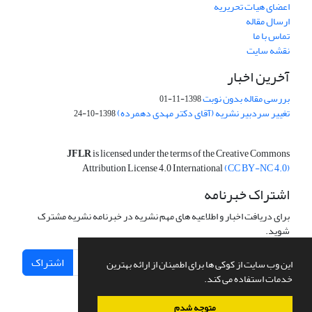
اعضای هیات تحریریه
ارسال مقاله
تماس با ما
نقشه سایت
آخرین اخبار
بررسی مقاله بدون نوبت
1398-11-01
تغییر سردبیر نشریه (آقای دکتر مهدی دهمرده)
1398-10-24
JFLR
is licensed under the terms of the Creative Commons
Attribution License 4.0 International
(CC BY-NC 4.0)
اشتراک خبرنامه
برای دریافت اخبار و اطلاعیه های مهم نشریه در خبرنامه نشریه مشترک
شوید.
اشتراک
این وب سایت از کوکی ها برای اطمینان از ارائه بهترین
خدمات استفاده می کند.
متوجه شدم