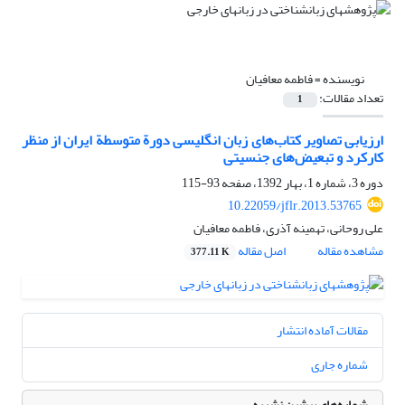
نویسنده =
فاطمه معافیان
تعداد مقالات:
1
ارزیابی تصاویر کتاب‌های زبان انگلیسی دورة متوسطة ایران از منظر
کارکرد و تبعیض‌های جنسیتی
دوره 3، شماره 1، بهار 1392، صفحه
93-115
10.22059/jflr.2013.53765
علی روحانی، تهمینه آذری، فاطمه معافیان
مشاهده مقاله
اصل مقاله
377.11 K
مقالات آماده انتشار
شماره جاری
شماره‌های پیشین نشریه