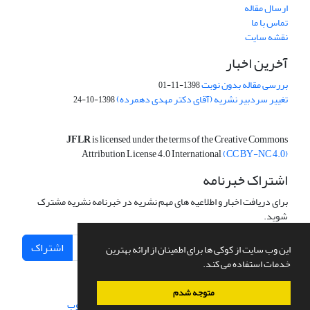
ارسال مقاله
تماس با ما
نقشه سایت
آخرین اخبار
بررسی مقاله بدون نوبت
1398-11-01
تغییر سردبیر نشریه (آقای دکتر مهدی دهمرده)
1398-10-24
JFLR
is licensed under the terms of the Creative Commons
Attribution License 4.0 International
(CC BY-NC 4.0)
اشتراک خبرنامه
برای دریافت اخبار و اطلاعیه های مهم نشریه در خبرنامه نشریه مشترک
شوید.
اشتراک
این وب سایت از کوکی ها برای اطمینان از ارائه بهترین
خدمات استفاده می کند.
متوجه شدم
سامانه مدیریت نشریات علمی.
طراحی و پیاده سازی از
سیناوب