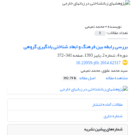
نویسنده =
محمد تمیمی
تعداد مقالات:
1
بررسی رابطه بین فرهنگ و ابعاد شناختی یادگیری گروهی
دوره 4، شماره 2، پاییز 1393، صفحه
341-372
10.22059/jflr.2014.62317
سید محمد علوی، محمد تمیمی
مشاهده مقاله
اصل مقاله
392.79 K
مقالات آماده انتشار
شماره جاری
شماره‌های پیشین نشریه